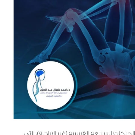
ركات السريعة القسرية (غير الإرادية)، التي