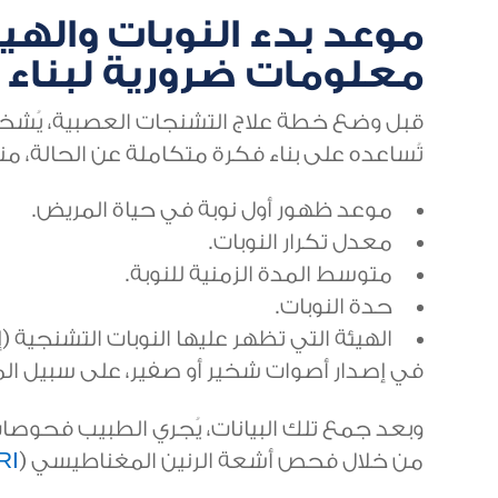
موعد بدء النوبات والهيئ
معلومات ضرورية لبناء
قبل وضع خطة علاج التشنجات العصبية، يُشخص
تُساعده على بناء فكرة متكاملة عن الحالة، منه
موعد ظهور أول نوبة في حياة المريض.
معدل تكرار النوبات.
متوسط المدة الزمنية للنوبة.
حدة النوبات.
الهيئة التي تظهر عليها النوبات التشنجية 
في إصدار أصوات شخير أو صفير، على سبيل المثا
وبعد جمع تلك البيانات، يُجري الطبيب فحوصات
من خلال فحص أشعة الرنين المغناطيسي (
RI