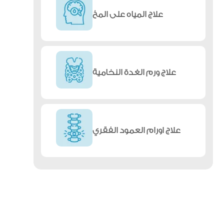
علاج المياه على المخ
علاج ورم الغدة النخامية
علاج اورام العمود الفقري