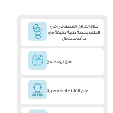
علاج الانزلاق الغضروفي في
الظهر بخطة طبية دقيقة مع
د. أحمد كمال
علاج نزيف المخ
علاج التشنجات العصبية