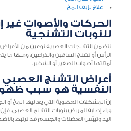
علاج نزيف المخ
الحركات والأصوات غير إ
للنوبات التشنجية
تتضمن التشنجات العصبية نوعين من الأعراض،
الرأس أو تشنج الساقين والذراعين، ومنها ما يت
أمثلتها أصوات الصفير أو الشخير.
أعراض التشنج العصبي ا
النفسية هو سبب ظهور
إنّ المشكلات العضوية التي يعانيها المخ أو 
وراء إصابة المريض بنوبات التشنج العصبي، فإن
اليد وتيبّس العضلات والجسم قد ترتبط بالاضطرا