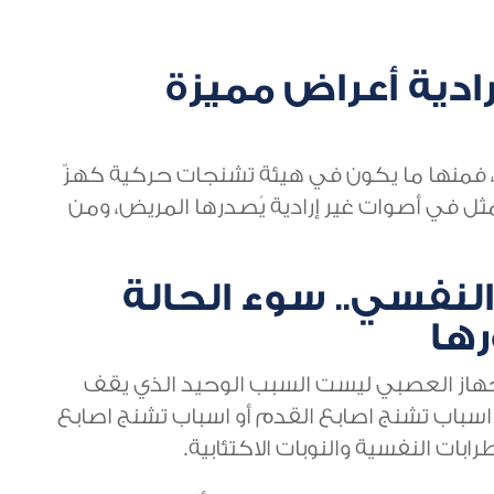
رادية أعراض مميزة
 فمنها ما يكون في هيئة تشنجات حركية كهزّ
مثل في أصوات غير إرادية يُصدرها المريض، ومن
لنفسي.. سوء الحالة
ها
الجهاز العصبي ليست السبب الوحيد الذي يقف
 اسباب تشنج اصابع القدم أو اسباب تشنج اصابع
بات النفسية والنوبات الاكتئابية.