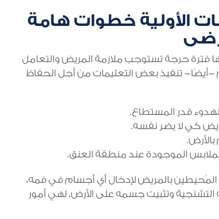
افات الأولية خطوات هامة
رضى
ايتها فترة حرجة تستوجب ملازمة المريض والتعامل
 -أيضًا- تنفيذ بعض التعليمات من أجل الحفاظ
لهدوء قدر المستطاع.
مريض كي لا يضر نفسه.
الأرض.
الملابس الموجودة عند منطقة العنق.
 المُحيطين بالمريض لإدخال أي أجسام في فمه،
ه التشنجية وتثبيت جسمه على الأرض، لهي أمور