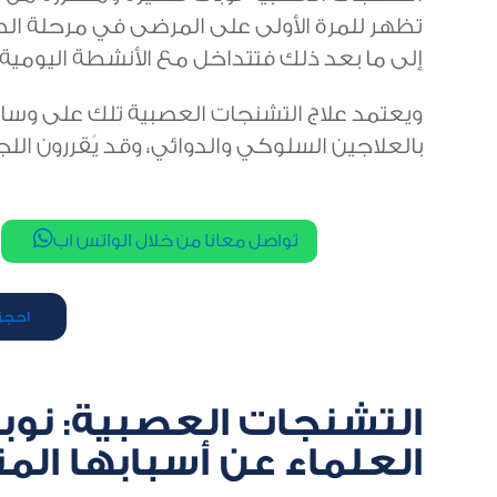
إلى ما بعد ذلك فتتداخل مع الأنشطة اليومية 
ويعتمد علاج التشنجات العصبية تلك على وسائ
بالعلاجين السلوكي والدوائي، وقد يُقررون الل

تواصل معانا من خلال الواتس اب
احجز 
التشنجات العصبية: نو
العلماء عن أسبابها الم