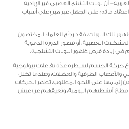
لعربية- أن نوبات التشنج العصبي غير الإرادية
عتقاد قائم على الجهل غير مبنٍ على أسباب
ور تلك النوبات، فقد رجّح العلماء المختصون
لمشكلات العصبية، أو قصور الدورة الدموية
في زيادة فرص ظهور النوبات التشنجية.
ع حركة الجسم لسيطرة عدّة تفاعلات بيولوجية
كي والأعصاب الطرفية والعضلات، وعندما تختل
 عن إتمامها على النحو المطلوب، تظهر الحركات
ى قطع أنشطتهم اليومية، وتُعيقهم عن عيش