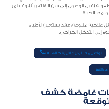
تظهر للمرة الأولى على المرضى في مرحلة الطفولة (قبل الوصول إلى سن الـ18 تقريبًا)، وتستمر
ونمط الحياة.
ل علاجية متنوعة، فقد يستعين الأطباء
جوء إلى التدخل الجراحي.

تواصل معانا من خلال رقم الهاتف
معانا
بات غامضة كشف
توقعة