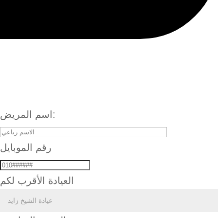
اسم المريض:
رقم الموبايل
العيادة الأقرب لكم