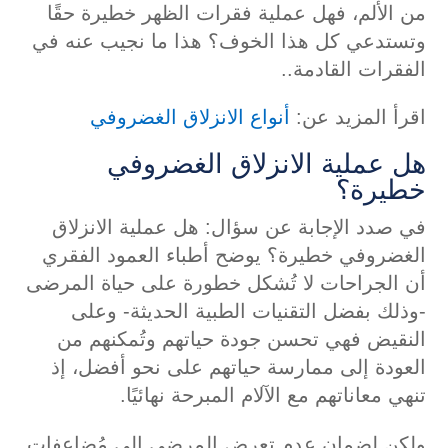
من الألم، فهل عملية فقرات الظهر خطيرة حقًا
وتستدعي كل هذا الخوف؟ هذا ما نجيب عنه في
الفقرات القادمة..
اقرأ المزيد عن:
أنواع الانزلاق الغضروفي
هل عملية الانزلاق الغضروفي
خطيرة؟
في صدد الإجابة عن سؤال: هل عملية الانزلاق
الغضروفي خطيرة؟ يوضح أطباء العمود الفقري
أن الجراحات لا تُشكل خطورة على حياة المرضى
-وذلك بفضل التقنيات الطبية الحديثة- وعلى
النقيض فهي تحسن جودة حياتهم وتُمكنهم من
العودة إلى ممارسة حياتهم على نحو أفضل، إذ
تنهي معاناتهم مع الآلام المبرحة نهائيًا.
ولكن لضمان عدم تعرض المرضى إلى مُضاعفات