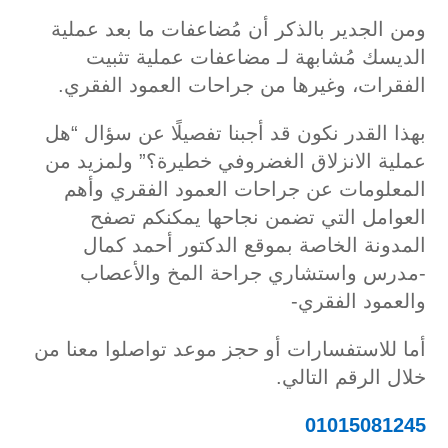
ومن الجدير بالذكر أن مُضاعفات ما بعد عملية
الديسك مُشابهة لـ مضاعفات عملية تثبيت
الفقرات، وغيرها من جراحات العمود الفقري.
بهذا القدر نكون قد أجبنا تفصيلًا عن سؤال “هل
عملية الانزلاق الغضروفي خطيرة؟” ولمزيد من
المعلومات عن جراحات العمود الفقري وأهم
العوامل التي تضمن نجاحها يمكنكم تصفح
المدونة الخاصة بموقع الدكتور أحمد كمال
-مدرس واستشاري جراحة المخ والأعصاب
والعمود الفقري-
أما للاستفسارات أو حجز موعد تواصلوا معنا من
خلال الرقم التالي.
01015081245