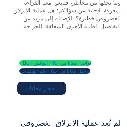
وما يحفها من مخاطر، فتابعوا معنا القراءة
لمعرفة الإجابة عن سؤالكم: هل عملية الانزلاق
الغضروفي خطيرة؟ بالإضافة إلى مزيد من
التفاصيل الطبية الأخرى المتعلقة بالجراحة.

تواصل معانا من خلال الواتس اب

تواصل معانا من خلال رقم الهاتف
احجز معانا
لم تُعد عملية الانزلاق الغضروفي