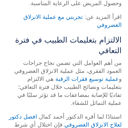
وحصول المريض على الرعاية المناسبة.
اقرأ المزيد عن:
تجربتي مع عملية الانزلاق
الغضروفي
الالتزام بتعليمات الطبيب في فترة
التعافي
من أهم العوامل التي تضمن نجاح جراحات
العمود الفقري، مثل عملية الانزلاق الغضروفي
و
عملية توسيع فقرات الرقبة
هي الالتزام
بتعليمات ونصائح الطبيب خلال فترة التعافي؛
تفاديًا للإصابة بمضاعفات ما قد تؤثر سلبًا في
عملية التماثل للشفاء.
استنادًا لما أقره الدكتور أحمد كمال
افضل دكتور
لعلاج الانزلاق الغضروفي
فإن اختلال أي شرط