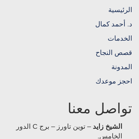
الرئيسية
د. أحمد كمال
الخدمات
قصص النجاح
المدونة
احجز موعدك
تواصل معنا
الشيخ زايد
– توين تاورز – برج C الدور
الخامس.