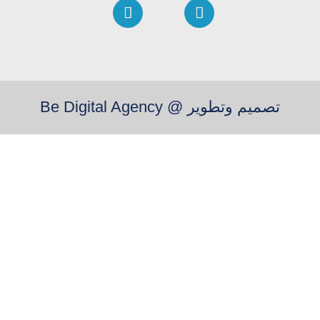
تصميم وتطوير @
Be Digital Agency