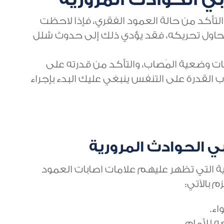
التأكد من حالة العمود الفقري، فإذا لاحظت
 تحاول تحريكه، فقد يؤدي ذلك إلى حدوث شلل
ات وضعية المُصاب، والتأكد من قدرته على
القدرة على التنفس ينبغي عليك البدء بإجراء
ي الحوادث المرورية
رية التي تظهر عليهم علامات اصابات العمود
م بالآتي:
اء.
 للأمام.