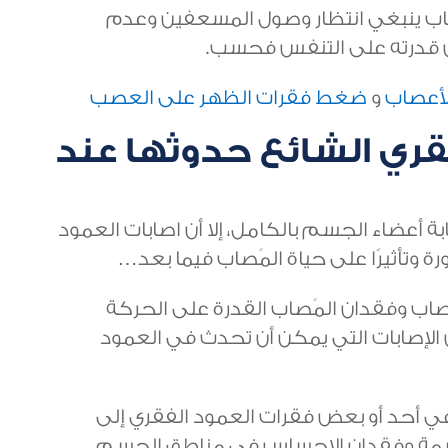
صاب ينبغي انتظار وصول المسعفين وعدم
من قدرته على التنفس فحسب.
لأعصاب
و
ضغط فقرات الظهر على العصب
فقري الشائع حدوثها عند
ة أعضاء الجسم بالكامل، إلا أن اصابات العمود
 وتأثيرًا على حياة المُصاب فيما بعد…
صاب وفقدان المُصاب القدرة على الحركة
إصابات التي يمكن أن تحدث في العمود
 أحد أو بعض فقرات العمود الفقري إلى
تهشمة وفقدان الإحساس في مناطق الجسم