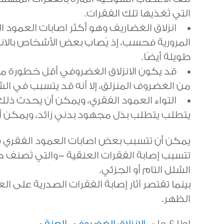
التي تُغذيها تلك الفقرات.
انزلاق الغضاريف وهو أكثر اصابات العمود ا
المرورية فحسب، إذ يُصاب بعض الأشخاص بالان
طويلة أيضًا.
قد يكون الانزلاق الغضروفي أقل خطورة م
من الغضروف المنزلق، إلا أنه قد يتسبب في الشع
التواء العمود الفقري، ويمكن أن يحدث ذل
يتطلب يتطلب بذل مجهود بدني زائد، ويمكن أ
يمكن أن تتسبب بعض اصابات العمود الفقري 
تتسبب إصابة الفقرات العنقية -والتي تُصنف 
الشلل التام أو الجزئي.
بينما تقتصر آثار إصابة الفقرات الصدرية على
الظهر.
اطلع على
الانزلاق الغضروفي العنقي