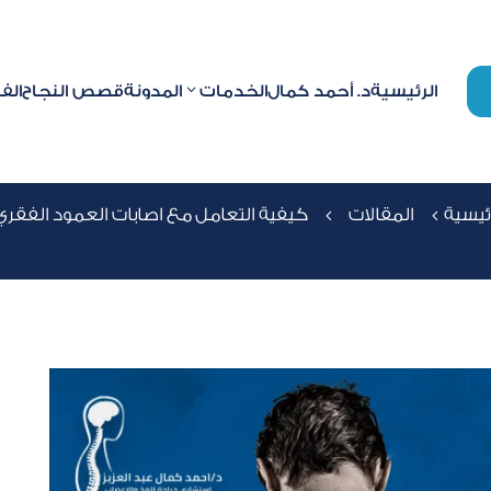
الرئيسية
د. أحمد كمال
الخدمات
المدونة
قصص النجاح
الف
تعامل مع اصابات العمود
ئيسية
المقالات
كيفية التعامل مع اصابات العمود الفقري
4
4