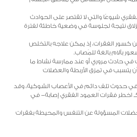
لفقري شيوعًا والتي لا تقتصر على الحوادث
زلاق نتيجة لجلوسة في وضعية خاطئة لفترة
ن كسور الفقرات، إذ يمكن علاجه بالتخلص
ور بآلام بالغة للمُصاب.
ك في حادث مروري أو عند ممارسة نشاط ما
ن يتسبب في تمزق الأربطة والعضلات
في حدوث تلفٍ دائم في الأعصاب الشوكية، وقد
كـ اخطر فقرات العمود الفقري إصابة- في
 العضلات المسؤولة عن التنفس والمحيطة بفقرات