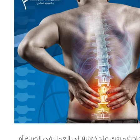
ادث مروري عند ذهابه إلى العمل في الصباح أو