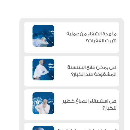
ما مدة الشفاء من عملية
تثبيت الفقرات؟
هل يمكن علاج السنسنة
المشقوقة عند الكبار؟
هل استسقاء الدماغ خطير
للكبار؟